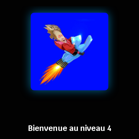
Bienvenue au niveau 4